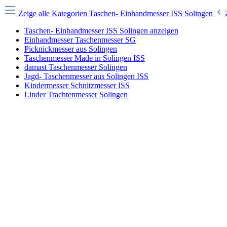
Zeige alle Kategorien
Taschen- Einhandmesser ISS Solingen
Taschen- Einhandmesser ISS Solingen anzeigen
Einhandmesser Taschenmesser SG
Picknickmesser aus Solingen
Taschenmesser Made in Solingen ISS
damast Taschenmesser Solingen
Jagd- Taschenmesser aus Solingen ISS
Kindermesser Schnitzmesser ISS
Linder Trachtenmesser Solingen