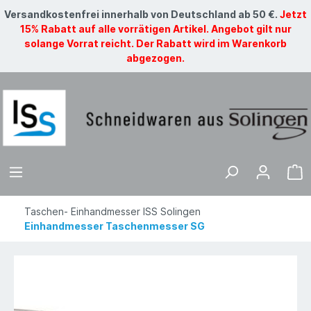
Versandkostenfrei innerhalb von Deutschland ab 50 €.
Jetzt
15% Rabatt auf alle vorrätigen Artikel. Angebot gilt nur
solange Vorrat reicht. Der Rabatt wird im Warenkorb
abgezogen.
Taschen- Einhandmesser ISS Solingen
Einhandmesser Taschenmesser SG