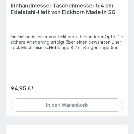
Einhandmesser Taschenmesser 5,4 cm
Edelstahl-Heft von Eickhorn Made in SG
Ein Einhandmesser von Eickhorn in besonderer Optik.Die
sichere Arretierung erfolgt über einen bewährten Liner
Lock Mechanismus.Heftlänge 8,2 cmKlingenlänge 5,4
cmLänge geöffnet 13.5 cmGewicht 85g
94,95 €*
In den Warenkorb