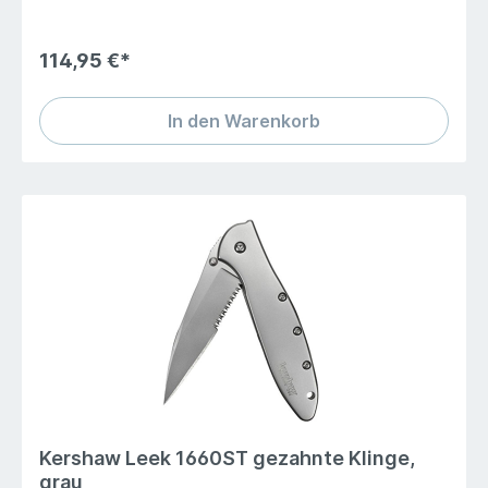
114,95 €*
In den Warenkorb
Kershaw Leek 1660ST gezahnte Klinge,
grau