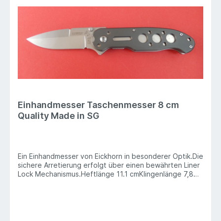
Einhandmesser Taschenmesser 8 cm
Quality Made in SG
Ein Einhandmesser von Eickhorn in besonderer Optik.Die
sichere Arretierung erfolgt über einen bewährten Liner
Lock Mechanismus.Heftlänge 11.1 cmKlingenlänge 7,8
cmLänge geöffnet 19.2 cmGewicht 109 g