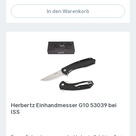
cm Klingenlänge 8.7 cm Länge geöffnet 20.8 cm
Gewicht 129 g
In den Warenkorb
Herbertz Einhandmesser G10 53039 bei
ISS