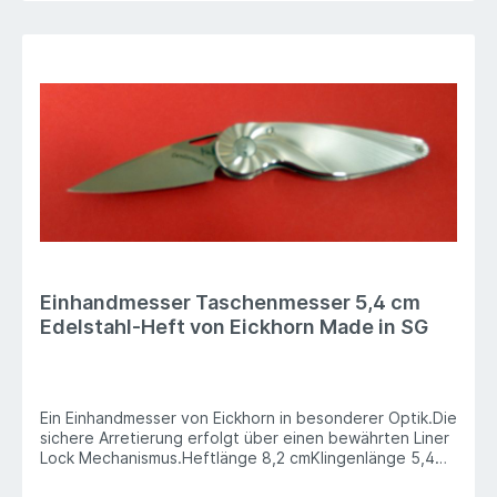
Einhandmesser Taschenmesser 5,4 cm
Edelstahl-Heft von Eickhorn Made in SG
Ein Einhandmesser von Eickhorn in besonderer Optik.Die
sichere Arretierung erfolgt über einen bewährten Liner
Lock Mechanismus.Heftlänge 8,2 cmKlingenlänge 5,4
cmLänge geöffnet 13.5 cmGewicht 85g