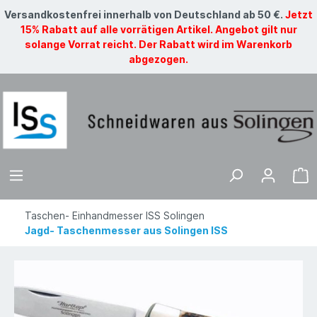
Versandkostenfrei innerhalb von Deutschland ab 50 €.
Jetzt
15% Rabatt auf alle vorrätigen Artikel. Angebot gilt nur
solange Vorrat reicht. Der Rabatt wird im Warenkorb
abgezogen.
Taschen- Einhandmesser ISS Solingen
Jagd- Taschenmesser aus Solingen ISS