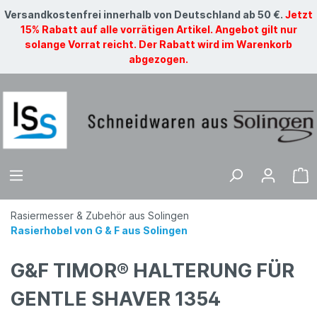
Versandkostenfrei innerhalb von Deutschland ab 50 €.
Jetzt
15% Rabatt auf alle vorrätigen Artikel. Angebot gilt nur
solange Vorrat reicht. Der Rabatt wird im Warenkorb
abgezogen.
Rasiermesser & Zubehör aus Solingen
Rasierhobel von G & F aus Solingen
G&F TIMOR® HALTERUNG FÜR
GENTLE SHAVER 1354