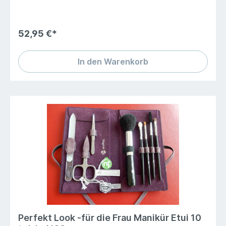
Verarbeitungsqualität, nur ausgesuchtes italienisches
Kalbleder und eine authentische Kroko- Narbung mit
einer modisch hochglänzenden Oberfläche. Für die
Frau, die weiß was sie will!
52,95 €*
In den Warenkorb
Perfekt Look -für die Frau Manikür Etui 10