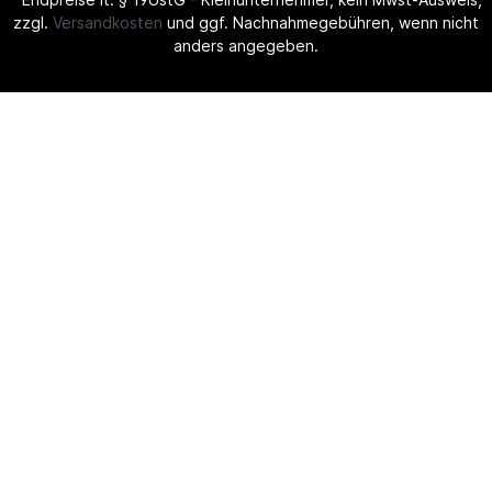
zzgl.
Versandkosten
und ggf. Nachnahmegebühren, wenn nicht
anders angegeben.