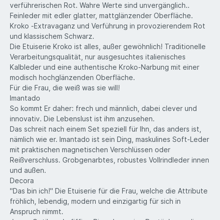
verführerischen Rot. Wahre Werte sind unvergänglich..
Feinleder mit edler glatter, mattglänzender Oberfläche.
Kroko -Extravaganz und Verführung in provozierendem Rot
und klassischem Schwarz.
Die Etuiserie Kroko ist alles, außer gewöhnlich! Traditionelle
Verarbeitungsqualität, nur ausgesuchtes italienisches
Kalbleder und eine authentische Kroko-Narbung mit einer
modisch hochglänzenden Oberfläche.
Für die Frau, die weiß was sie will!
Imantado
So kommt Er daher: frech und männlich, dabei clever und
innovativ. Die Lebenslust ist ihm anzusehen.
Das schreit nach einem Set speziell für Ihn, das anders ist,
nämlich wie er. Imantado ist sein Ding, maskulines Soft-Leder
mit praktischen magnetischen Verschlüssen oder
Reißverschluss. Grobgenarbtes, robustes Vollrindleder innen
und außen.
Decora
"Das bin ich!" Die Etuiserie für die Frau, welche die Attribute
fröhlich, lebendig, modern und einzigartig für sich in
Anspruch nimmt.