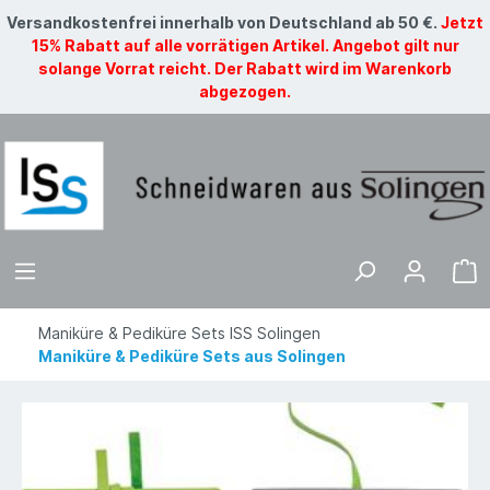
Versandkostenfrei innerhalb von Deutschland ab 50 €.
Jetzt
15% Rabatt auf alle vorrätigen Artikel. Angebot gilt nur
solange Vorrat reicht. Der Rabatt wird im Warenkorb
abgezogen.
Maniküre & Pediküre Sets ISS Solingen
Maniküre & Pediküre Sets aus Solingen