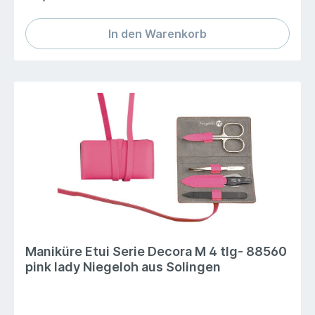
Instruments Basic Maße: 105 x 60 x 10mm
In den Warenkorb
Maniküre Etui Serie Decora M 4 tlg- 88560
pink lady Niegeloh aus Solingen