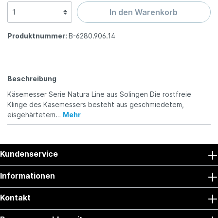
In den Warenkorb
Produktnummer:
B-6280.906.14
Beschreibung
Käsemesser Serie Natura Line aus Solingen Die rostfreie
Klinge des Käsemessers besteht aus geschmiedetem,
eisgehärtetem…
Mehr
Kundenservice
Informationen
Kontakt