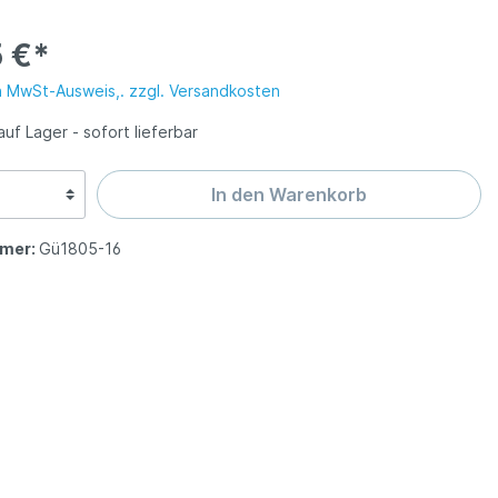
 Solingen
gen
messer ISS
tten
 €*
n MwSt-Ausweis,. zzgl. Versandkosten
olingen
auf Lager - sofort lieferbar
abel SG
In den Warenkorb
mer:
Gü1805-16