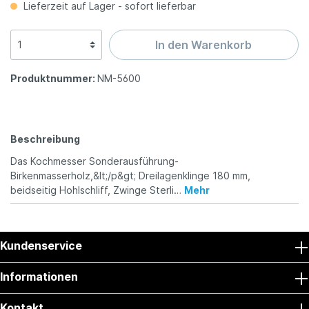
Lieferzeit auf Lager - sofort lieferbar
In den Warenkorb
Produktnummer:
NM-5600
Beschreibung
Das Kochmesser Sonderausführung-
Birkenmasserholz,&lt;/p&gt; Dreilagenklinge 180 mm,
beidseitig Hohlschliff, Zwinge Sterli…
Mehr
Kundenservice
Informationen
Kontakt