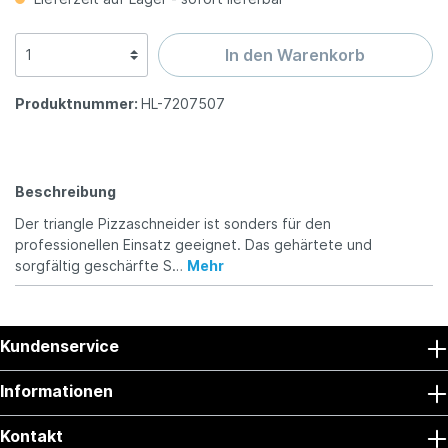
In den Warenkorb
Produktnummer:
HL-7207507
Beschreibung
Der triangle Pizzaschneider ist sonders für den
professionellen Einsatz geeignet. Das gehärtete und
sorgfältig geschärfte S…
Mehr
Kundenservice
Informationen
Kontakt