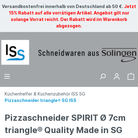
Versandkostenfrei innerhalb von Deutschland ab 50 €.
Jetzt
15% Rabatt auf alle vorrätigen Artikel. Angebot gilt nur
solange Vorrat reicht. Der Rabatt wird im Warenkorb
abgezogen.
Küchenhelfer & Küchenzubehör ISS SG
Pizzaschneider triangle® SG ISS
Pizzaschneider SPIRIT Ø 7cm
triangle® Quality Made in SG