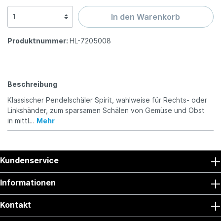
In den Warenkorb
Produktnummer:
HL-7205008
Beschreibung
Klassischer Pendelschäler Spirit, wahlweise für Rechts- oder
Linkshänder, zum sparsamen Schälen von Gemüse und Obst
in mittl…
Mehr
Kundenservice
Informationen
Kontakt