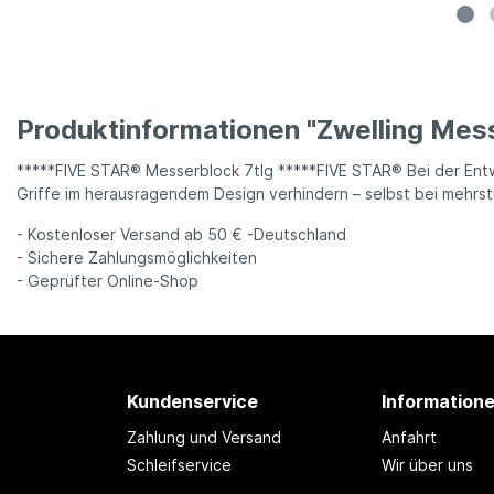
Produktinformationen "Zwelling Mess
*****FIVE STAR® Messerblock 7tlg *****FIVE STAR® Bei der Ent
Griffe im herausragendem Design verhindern – selbst bei mehrst
- Kostenloser Versand ab 50 € -Deutschland
- Sichere Zahlungsmöglichkeiten
- Geprüfter Online-Shop
Kundenservice
Information
Zahlung und Versand
Anfahrt
Schleifservice
Wir über uns