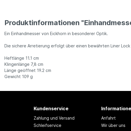
Produktinformationen "Einhandmess
Ein Einhandmesser von Eickhorn in besonderer Optik.
Die sichere Arretierung erfolgt über einen bewährten Liner Loc
Heftlänge 11.1 cm
Klingenlänge 7,8 cm
Länge geöffnet 19.2 cm
Gewicht 109 g
Kundenservice
Information
Zahlung und Versand
Anfahrt
Schleifservice
Wir über uns