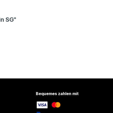
in SG"
Bequemes zahlen mit