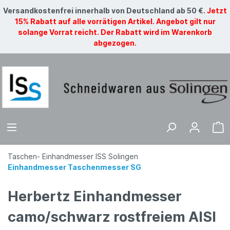
Versandkostenfrei innerhalb von Deutschland ab 50 €.
Jetzt
15% Rabatt auf alle vorrätigen Artikel. Angebot gilt nur
solange Vorrat reicht. Der Rabatt wird im Warenkorb
abgezogen.
Taschen- Einhandmesser ISS Solingen
Einhandmesser Taschenmesser SG
Herbertz Einhandmesser
camo/schwarz rostfreiem AISI