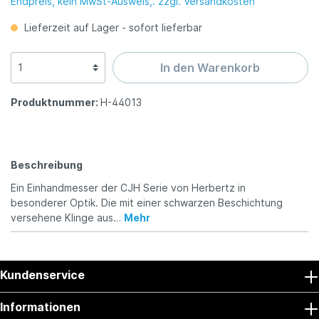
Endpreis, kein MwSt-Ausweis,. zzgl. Versandkosten
Lieferzeit auf Lager - sofort lieferbar
In den Warenkorb
Produktnummer:
H-44013
Beschreibung
Ein Einhandmesser der CJH Serie von Herbertz in
besonderer Optik. Die mit einer schwarzen Beschichtung
versehene Klinge aus…
Mehr
Kundenservice
Informationen