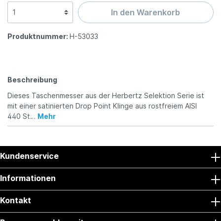
In den Warenkorb
Produktnummer:
H-53033
Beschreibung
Dieses Taschenmesser aus der Herbertz Selektion Serie ist
mit einer satinierten Drop Point Klinge aus rostfreiem AISI
440 St…
Mehr
Kundenservice
Informationen
Kontakt