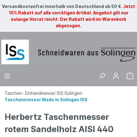
Versandkostenfrei innerhalb von Deutschland ab 50 €.
Jetzt
15% Rabatt auf alle vorrätigen Artikel. Angebot gilt nur
solange Vorrat reicht. Der Rabatt wird im Warenkorb
abgezogen.
Taschen- Einhandmesser ISS Solingen
Taschenmesser Made in Solingen ISS
Herbertz Taschenmesser
rotem Sandelholz AISI 440