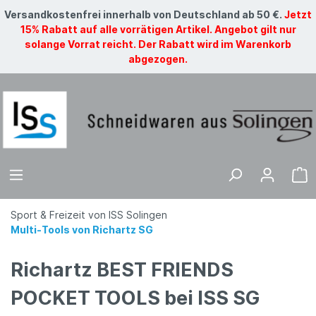
Versandkostenfrei innerhalb von Deutschland ab 50 €.
Jetzt
15% Rabatt auf alle vorrätigen Artikel. Angebot gilt nur
solange Vorrat reicht. Der Rabatt wird im Warenkorb
abgezogen.
Sport & Freizeit von ISS Solingen
Multi-Tools von Richartz SG
Richartz BEST FRIENDS
POCKET TOOLS bei ISS SG